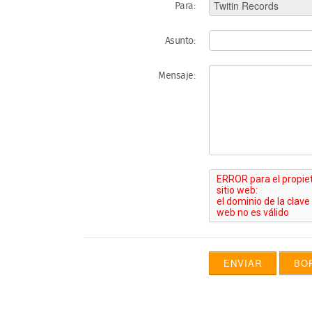
Para:
Asunto:
Mensaje:
ENVIAR
BO