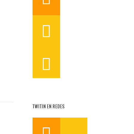


TWITIN EN REDES
