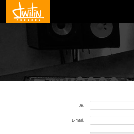
De:
E-mail: