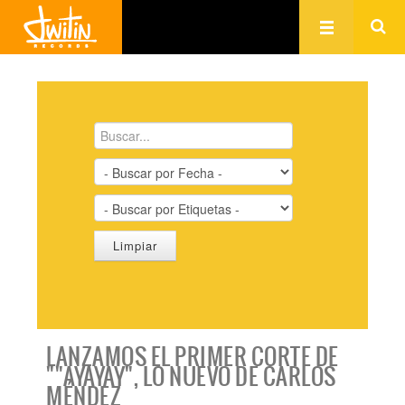
LANZAMOS EL PRIMER CORTE DE
""AYAYAY", LO NUEVO DE CARLOS
MÉNDEZ