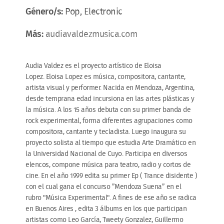
Género/s:
Pop, Electronic
Más:
audiavaldezmusica.com
Audia Valdez es el proyecto artístico de Eloisa
Lopez. Eloisa Lopez es música, compositora, cantante,
artista visual y performer. Nacida en Mendoza, Argentina,
desde temprana edad incursiona en las artes plásticas y
la música. A los 15 años debuta con su primer banda de
rock experimental, forma diferentes agrupaciones como
compositora, cantante y tecladista. Luego inaugura su
proyecto solista al tiempo que estudia Arte Dramático en
la Universidad Nacional de Cuyo. Participa en diversos
elencos, compone música para teatro, radio y cortos de
cine. En el año 1999 edita su primer Ep ( Trance disidente )
con el cual gana el concurso ”Mendoza Suena” en el
rubro "Música Experimental". A fines de ese año se radica
en Buenos Aires , edita 3 álbums en los que participan
artistas como Leo García, Tweety Gonzalez, Guillermo