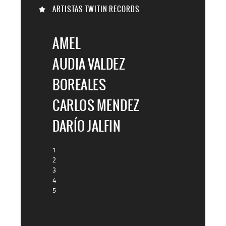
ARTISTAS TWITIN RECORDS

AMEL
AUDIA VALDEZ
BOREALES
CARLOS MENDEZ
DARÍO JALFIN
1
2
3
4
5