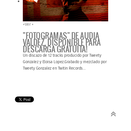
+
Ver +
"FOTOGRAMAS" DE AUDIA
VALDEZ, DISPONIBLE PARA
DESCARGA GRATUITA!
Un discazo de 12 tracks producido por Tweety
Gonzalez y Eloisa Lopez.Grabado y mezclado por
Tweety Gonzalez en Twitin Records
…