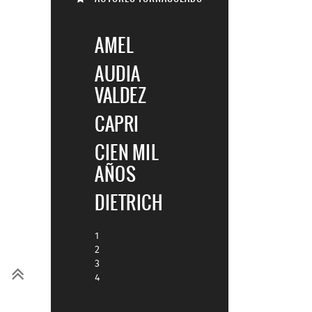
AMEL
AUDIA
VALDEZ
CAPRI
CIEN MIL
AÑOS
DIETRICH
1
2
3
4