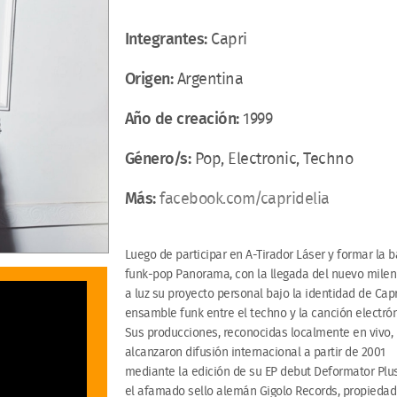
Integrantes:
Capri
Origen:
Argentina
Año de creación:
1999
Género/s:
Pop, Electronic, Techno
Más:
facebook.com/capridelia
Luego de participar en A-Tirador Láser y formar la 
funk-pop Panorama, con la llegada del nuevo mileni
a luz su proyecto personal bajo la identidad de Capr
ensamble funk entre el techno y la canción electrón
Sus producciones, reconocidas localmente en vivo,
alcanzaron difusión internacional a partir de 2001
mediante la edición de su EP debut Deformator Plu
el afamado sello alemán Gigolo Records, propiedad