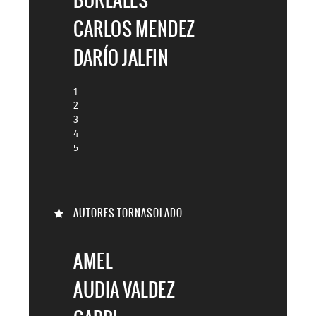
CARLOS MENDEZ
DARÍO JALFIN
1
2
3
4
5
AUTORES TORNASOLADO
AMEL
AUDIA VALDEZ