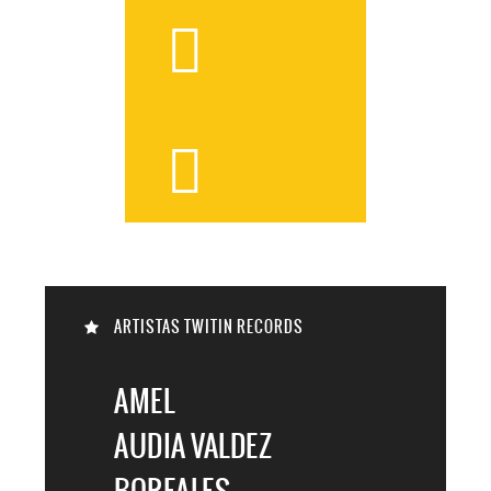



ARTISTAS TWITIN RECORDS

AMEL
AUDIA VALDEZ
BOREALES