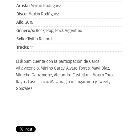
Artista:
Martín Rodríguez
Disco:
Martín Rodríguez
Año:
2015
Género/s:
Rock, Pop, Rock Argentino
Sello:
Twitin Records
Tracks:
11
El álbum cuenta con la participación de Caros
Villavicencio, Minino Garay, Alvaro Torres, Mavi Díaz,
Mintcho Garramone, Alejandro Castellani, Mauro Toro,
Rayos Láser, Lucio Mazaira, Juan Ingaramo y Tweety
González.