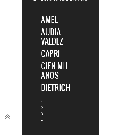
AMEL
AUDIA
VALDEZ
CAPRI
CIEN MIL
AÑOS
DIETRICH
1
2
3
4