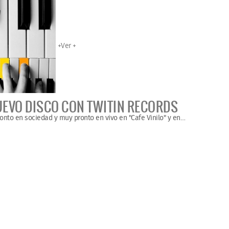
+
Ver +
NUEVO DISCO CON TWITIN RECORDS
ronto en sociedad y muy pronto en vivo en "Cafe Vinilo" y en
…