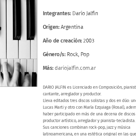
Integrantes:
Darío Jalfin
Origen:
Argentina
Año de creación:
2003
Género/s:
Rock, Pop
Más:
dariojalfin.com.ar
DARIO JALFIN es Licenciado en Composición, pianist
cantante, arreglador y productor.
Lleva editados tres discos solistas y dos en dúo: u
Lucas Marti y otro con María Ezquiaga (Rosal), ade
haber participado en más de una decena de disco
productor artístico, arreglador y pianista-tecladista.
Sus canciones combinan rock-pop, jazz y música
latinoamericana, en una estética original en las qu