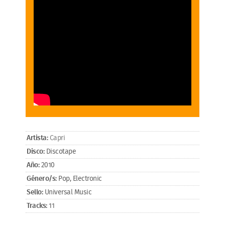
Artista:
Capri
Disco:
Discotape
Año:
2010
Género/s:
Pop, Electronic
Sello:
Universal Music
Tracks:
11