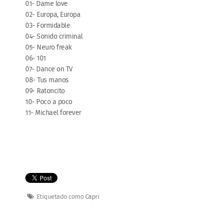
01- Dame love
02- Europa, Europa
03- Formidable
04- Sonido criminal
05- Neuro freak
06- 101
07- Dance on TV
08- Tus manos
09- Ratoncito
10- Poco a poco
11- Michael forever
Etiquetado como
Capri