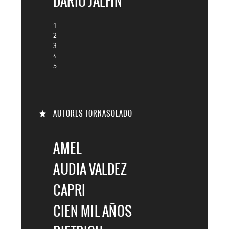
DARÍO JALFIN
1
2
3
4
5
AUTORES TORNASOLADO
AMEL
AUDIA VALDEZ
CAPRI
CIEN MIL AÑOS