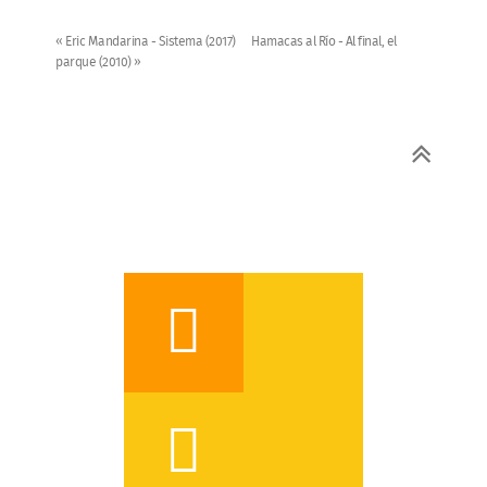
« Eric Mandarina - Sistema (2017)
Hamacas al Río - Al final, el
parque (2010) »

