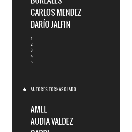
BOREALES
CARLOS MENDEZ
DARÍO JALFIN
1
2
3
4
5
AUTORES TORNASOLADO
AMEL
AUDIA VALDEZ