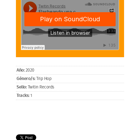
Año:
2020
Género/s:
Trip Hop
Sello:
Twitin Records
Tracks:
1