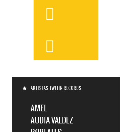



ARTISTAS TWITIN RECORDS

AMEL
AUDIA VALDEZ