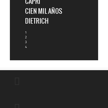
CAPRI
CIEN MIL AÑOS
DIETRICH
1
2
3
4

