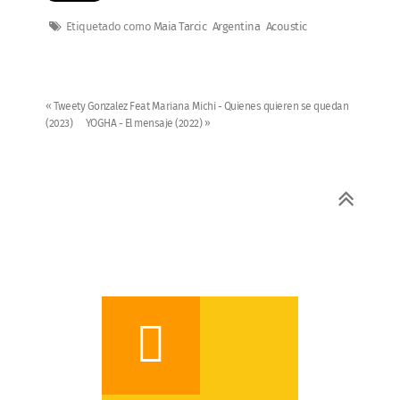
Etiquetado como
Maia Tarcic
Argentina
Acoustic
« Tweety Gonzalez Feat Mariana Michi - Quienes quieren se quedan
(2023)
YOGHA - El mensaje (2022) »
